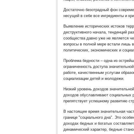
Достаточно безотрадный фон совреме
несущей в себе все ингредиенты и кр
Выявление исторических истоков терр
деструктивного начала, тенденций ра
сообщества давно уже не является че
вопросы в полной мере встали лишь в
политических, экономических и социа
Проблема бедности – одна из острей
ограниченность доступа значительной
работе, качественным услугам образо
социализации детей и молодежи.
Низкий уровень доходов значительной
доходов обуславливают социальных 
препятствует успешному развитию ст
В настоящее время значительная част
границе "социального дна". Это особе
доходах бедных и богатых составляет 
динамический характер, бедные стано