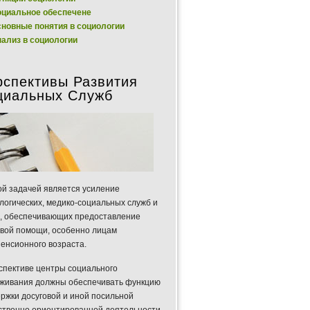
циальное обеспечене
новные понятия в социологии
ализ в социологии
рспективы Развития
циальных Служб
й задачей является усиление
логических, медико-социальных служб и
, обеспечивающих предоставление
вой помощи, особенно лицам
енсионного возраста.
спективе центры социального
живания должны обеспечивать функцию
ржки досуговой и иной посильной