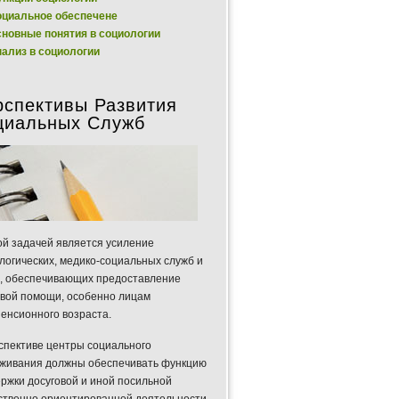
циальное обеспечене
новные понятия в социологии
ализ в социологии
рспективы Развития
циальных Служб
й задачей является усиление
логических, медико-социальных служб и
, обеспечивающих предоставление
вой помощи, особенно лицам
енсионного возраста.
спективе центры социального
живания должны обеспечивать функцию
ржки досуговой и иной посильной