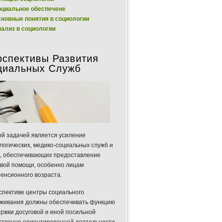
циальное обеспечене
новные понятия в социологии
ализ в социологии
рспективы Развития
циальных Служб
й задачей является усиление
логических, медико-социальных служб и
, обеспечивающих предоставление
вой помощи, особенно лицам
енсионного возраста.
спективе центры социального
живания должны обеспечивать функцию
ржки досуговой и иной посильной